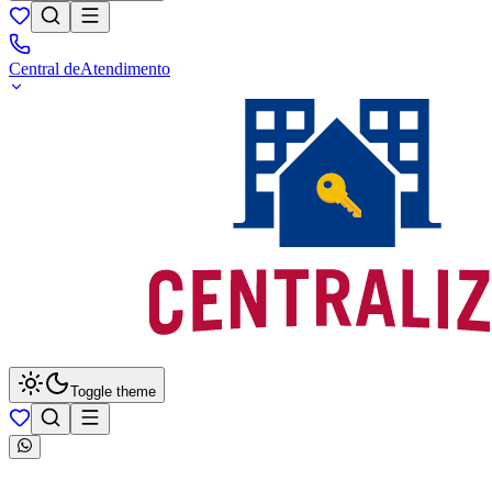
Central de
Atendimento
Toggle theme