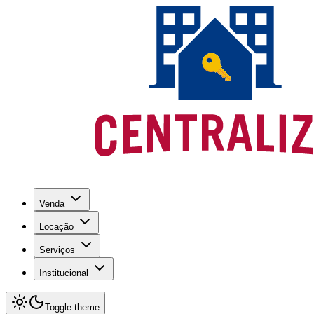
Venda
Locação
Serviços
Institucional
Toggle theme