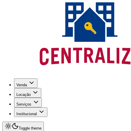
Venda
Locação
Serviços
Institucional
Toggle theme