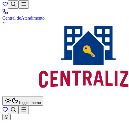
Central de
Atendimento
Toggle theme