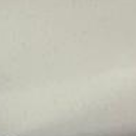
fechada.