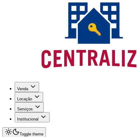
Venda
Locação
Serviços
Institucional
Toggle theme