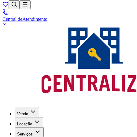
Central de
Atendimento
Venda
Locação
Serviços