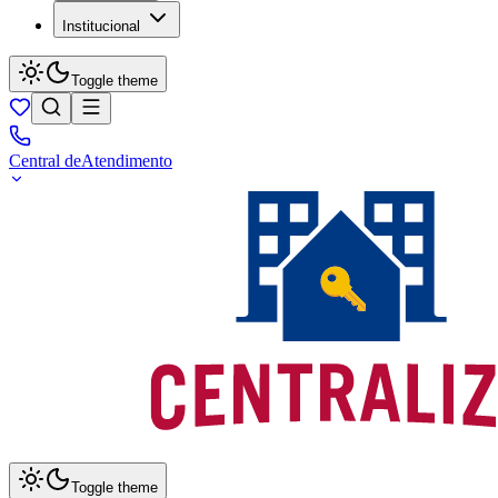
Institucional
Toggle theme
Central de
Atendimento
Toggle theme