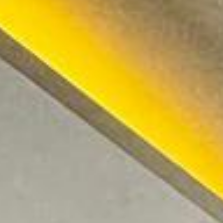
ttace Jardim Carvalho, Jardim Carvalho - 
016-330