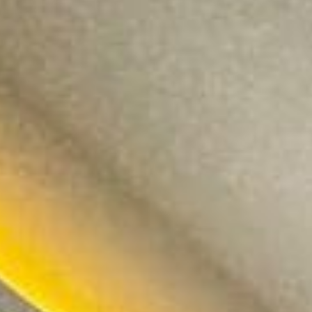
Ponta Grossa
4624