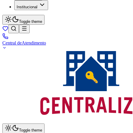
Institucional
Toggle theme
Central de
Atendimento
Toggle theme