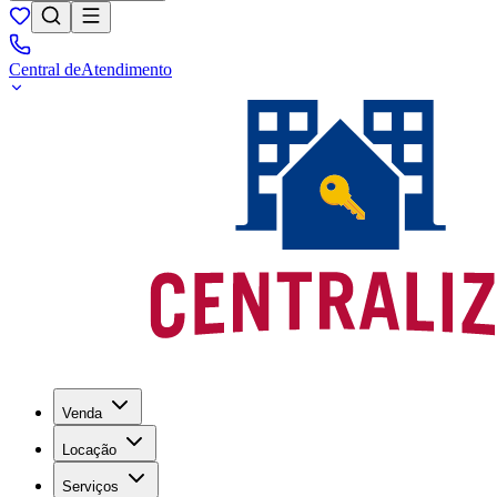
Central de
Atendimento
Venda
Locação
Serviços