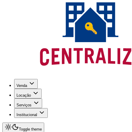
Venda
Locação
Serviços
Institucional
Toggle theme