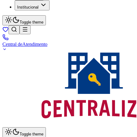
Institucional
Toggle theme
Central de
Atendimento
Toggle theme