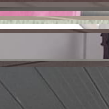
 Ponta Grossa
5020