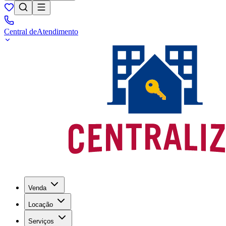
Central de
Atendimento
Venda
Locação
Serviços