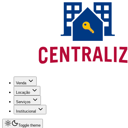
Venda
Locação
Serviços
Institucional
Toggle theme