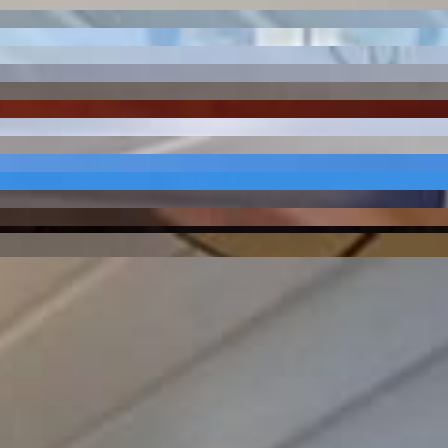
Ponta Grossa
5644