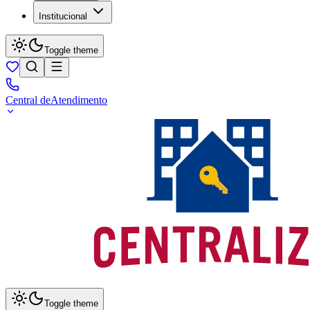
Institucional
Toggle theme
Central de
Atendimento
Toggle theme