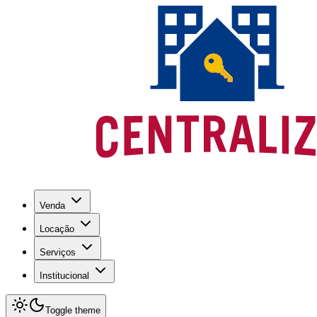
Venda
Locação
Serviços
Institucional
Toggle theme