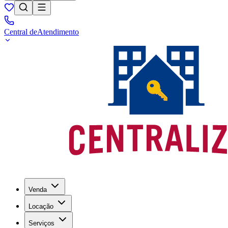
Central de
Atendimento
Venda
Locação
Serviços