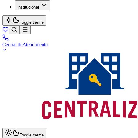
Institucional
Toggle theme
Central de
Atendimento
Toggle theme