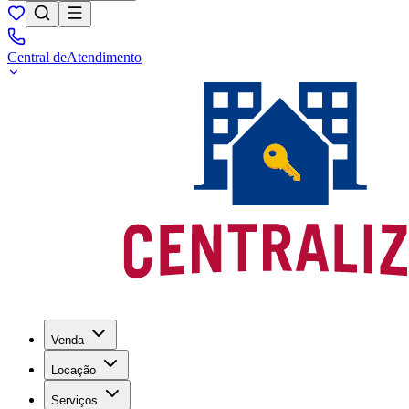
Central de
Atendimento
Venda
Locação
Serviços