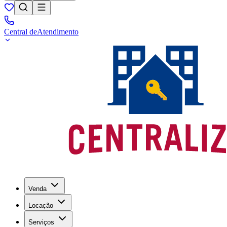
Central de
Atendimento
Venda
Locação
Serviços