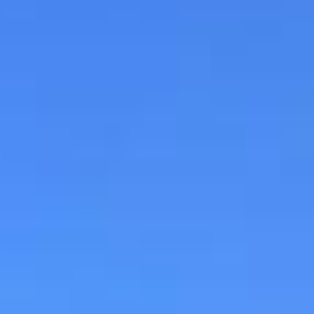
eparados para atendimento, recepção e apoio, além de garagem para 2