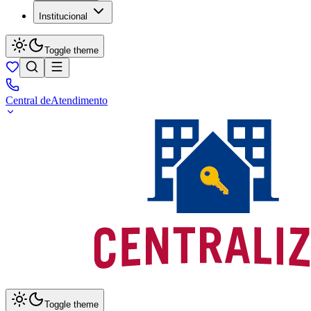
Institucional
Toggle theme
Central de
Atendimento
Toggle theme