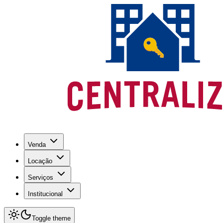
Venda
Locação
Serviços
Institucional
Toggle theme