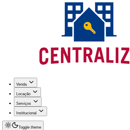
Venda
Locação
Serviços
Institucional
Toggle theme