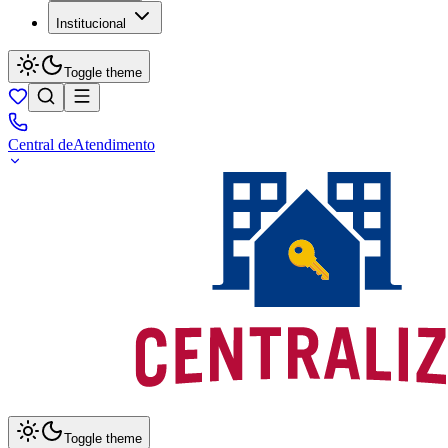
Institucional
Toggle theme
Central de
Atendimento
Toggle theme