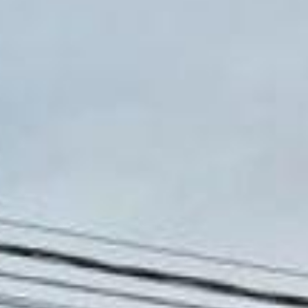
alterados sem prévia comunicação.