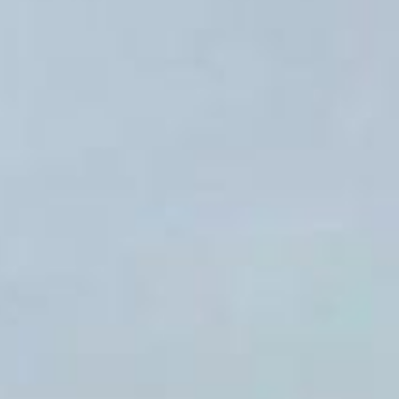
cresce em Ponta Grossa.