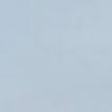
m em mente, seja residencial ou comercial, num dos bairros que mais 
a crescente e boa valorização.