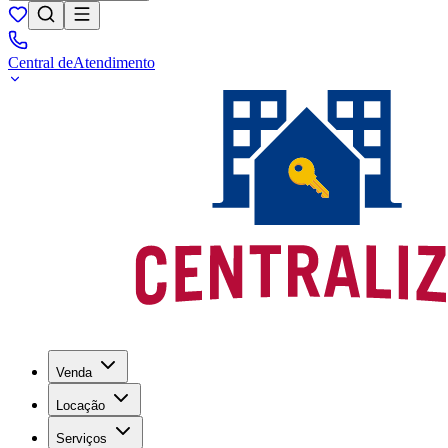
Central de
Atendimento
Venda
Locação
Serviços