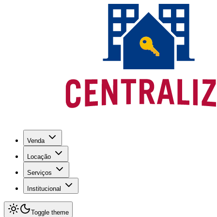
Venda
Locação
Serviços
Institucional
Toggle theme