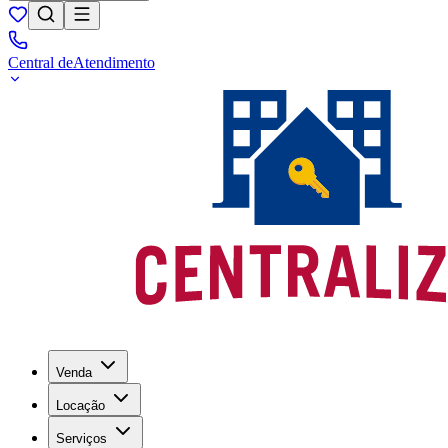
Central de
Atendimento
Venda
Locação
Serviços