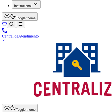
Institucional
Toggle theme
Central de
Atendimento
Toggle theme