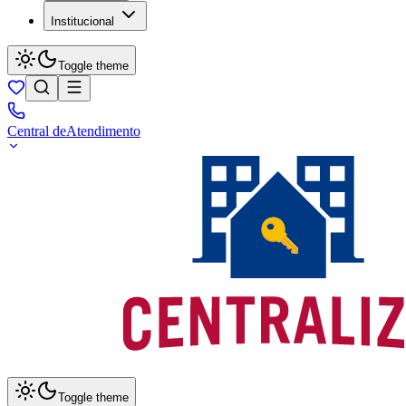
Institucional
Toggle theme
Central de
Atendimento
Toggle theme