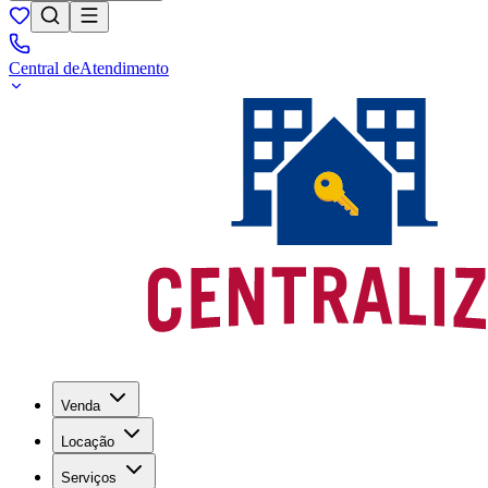
Central de
Atendimento
Venda
Locação
Serviços