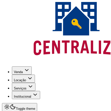
Venda
Locação
Serviços
Institucional
Toggle theme