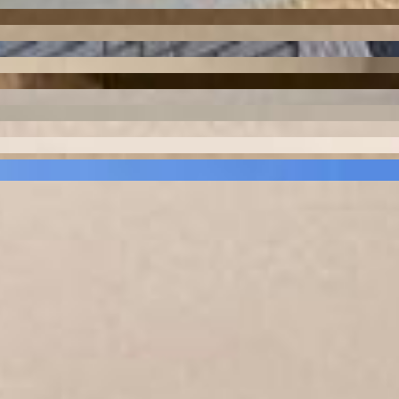
 Ponta Grossa
1606