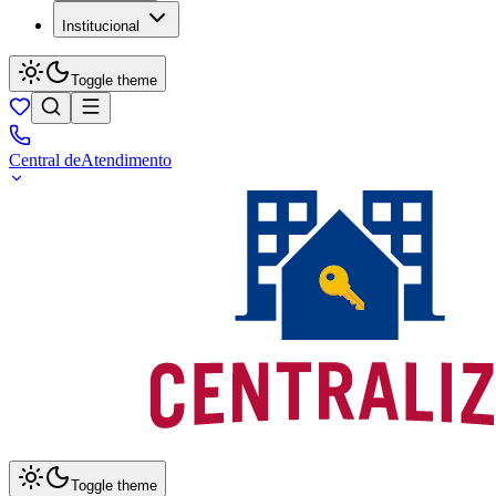
Institucional
Toggle theme
Central de
Atendimento
Toggle theme