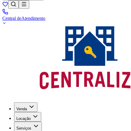
Central de
Atendimento
Venda
Locação
Serviços