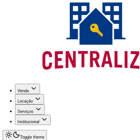
Venda
Locação
Serviços
Institucional
Toggle theme