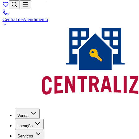
Central de
Atendimento
Venda
Locação
Serviços