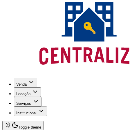
Venda
Locação
Serviços
Institucional
Toggle theme