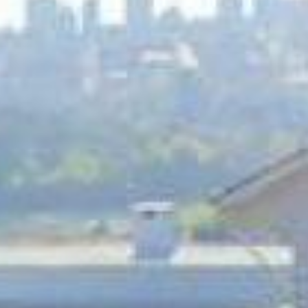
alterados sem prévia comunicação.