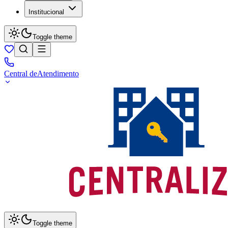
Institucional
Toggle theme
Central de
Atendimento
Toggle theme