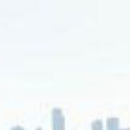
dade de comércio local.